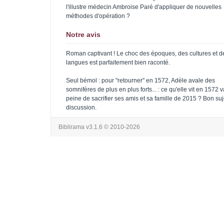
l'illustre médecin Ambroise Paré d'appliquer de nouvelles
méthodes d'opération ?
Notre avis
Roman captivant ! Le choc des époques, des cultures et d
langues est parfaitement bien raconté.
Seul bémol : pour "retourner" en 1572, Adèle avale des
somnifères de plus en plus forts... : ce qu'elle vit en 1572 va
peine de sacrifier ses amis et sa famille de 2015 ? Bon suj
discussion.
Biblirama v3.1.6
© 2010-2026